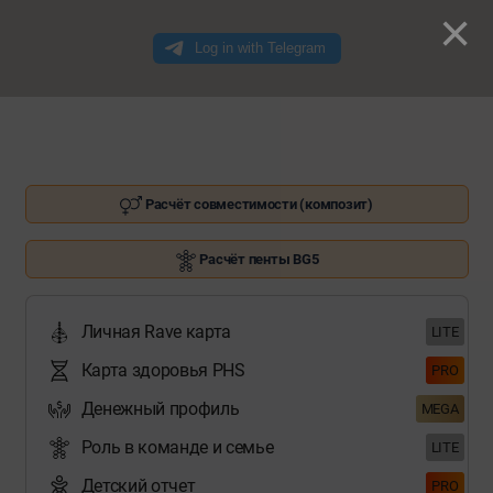
×
Расчёт совместимости (композит)
Расчёт пенты BG5
Личная Rave карта
LITE
Карта здоровья PHS
PRO
Денежный профиль
MEGA
Роль в команде и семье
LITE
Детский отчет
PRO