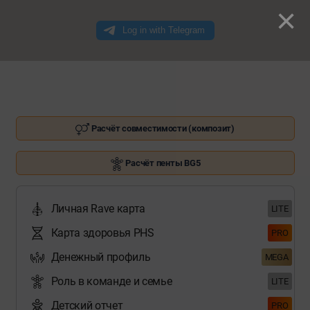
×
Расчёт совместимости (композит)
Расчёт пенты BG5
Личная Rave карта
LITE
Карта здоровья PHS
PRO
Денежный профиль
MEGA
Роль в команде и семье
LITE
Детский отчет
PRO