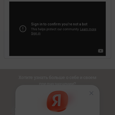
Хотите узнать больше о себе и своем
предназначении?
Познакомьтесь с другими нашими сервисами со
скидкой
20%
по промокоду
NEWUSER
.