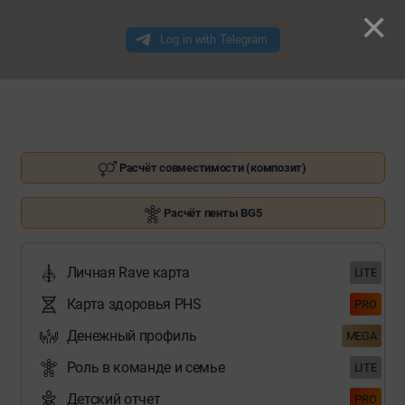
×
Расчёт совместимости (композит)
Расчёт пенты BG5
Личная Rave карта
LITE
Карта здоровья PHS
PRO
Денежный профиль
MEGA
Роль в команде и семье
LITE
Детский отчет
PRO