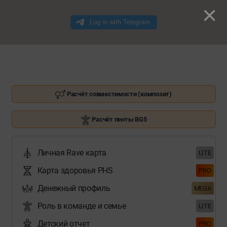
×
Расчёт совместимости (композит)
Расчёт пенты BG5
Личная Rave карта
LITE
Карта здоровья PHS
PRO
Денежный профиль
MEGA
Роль в команде и семье
LITE
Детский отчет
PRO