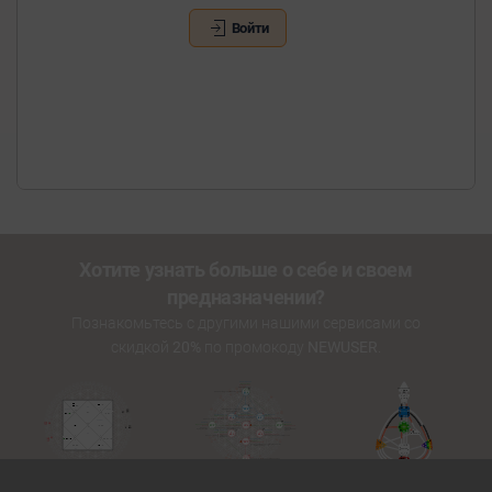
Войти
Хотите узнать больше о себе и своем
предназначении?
Познакомьтесь с другими нашими сервисами со
скидкой
20%
по промокоду
NEWUSER
.
Золотой Путь
HoloDesign
Джйотиш