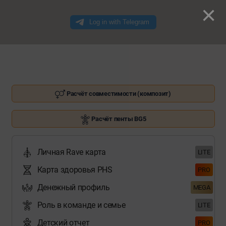
×
Расчёт совместимости (композит)
Расчёт пенты BG5
Личная Rave карта
LITE
Карта здоровья PHS
PRO
Денежный профиль
MEGA
Роль в команде и семье
LITE
Детский отчет
PRO