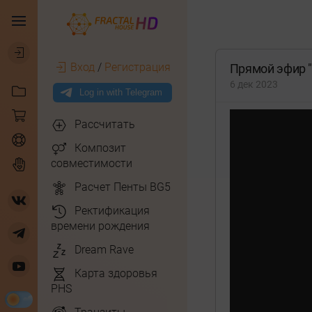
Вход
/
Регистрация
Прямой эфир "Т
6 дек 2023
Рассчитать
Композит
совместимости
Расчет Пенты BG5
Ректификация
времени рождения
Dream Rave
Карта здоровья
PHS