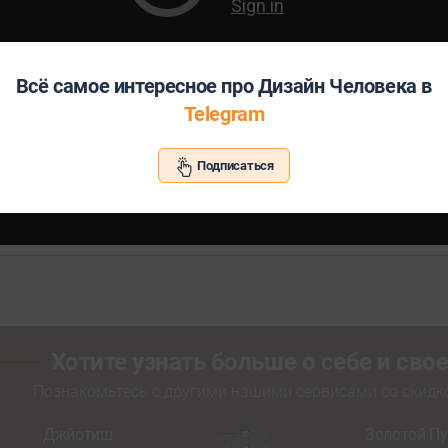
Всё самое интересное про Дизайн Человека в
Telegram
Подписаться
Хотите узнать больше о себе и св
Познакомьтесь с другими нашими сервисами со скид
Джйотиш
Золотой Пу