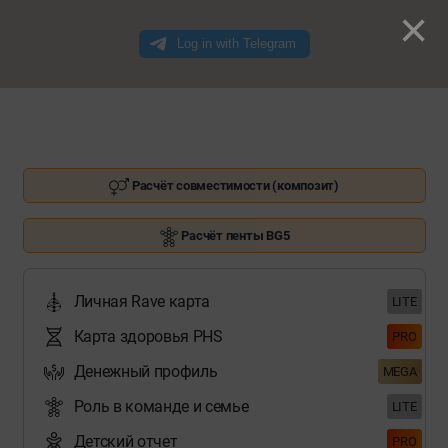
×
Расчёт совместимости (композит)
Расчёт пенты BG5
Личная Rave карта
LITE
Карта здоровья PHS
PRO
Денежный профиль
MEGA
Роль в команде и семье
LITE
Детский отчет
PRO