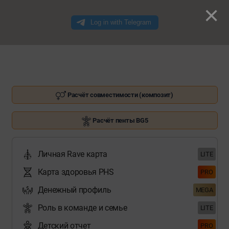
×
Расчёт совместимости (композит)
Расчёт пенты BG5
Личная Rave карта
LITE
Карта здоровья PHS
PRO
Денежный профиль
MEGA
Роль в команде и семье
LITE
Детский отчет
PRO