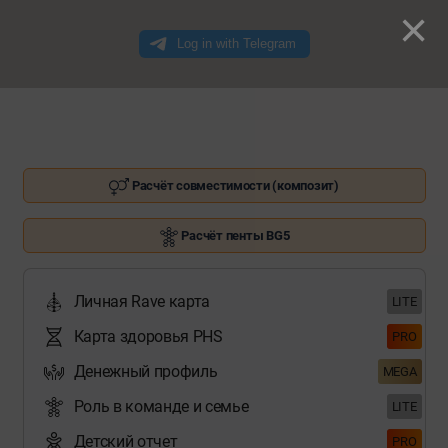
×
Расчёт совместимости (композит)
Расчёт пенты BG5
Личная Rave карта
LITE
Карта здоровья PHS
PRO
Денежный профиль
MEGA
Роль в команде и семье
LITE
Детский отчет
PRO