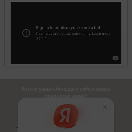
Хотите узнать больше о себе и своем
предназначении?
Познакомьтесь с другими нашими сервисами со
скидкой
20%
по промокоду
NEWUSER
.