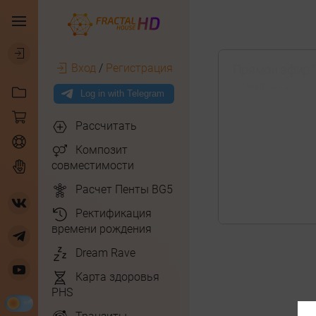
Вход
/
Регистрация
Прямой эфир "
29 мар 2023
Рассчитать
Композит
совместимости
Расчет Пенты BG5
Ректификация
времени рождения
Dream Rave
Карта здоровья
PHS