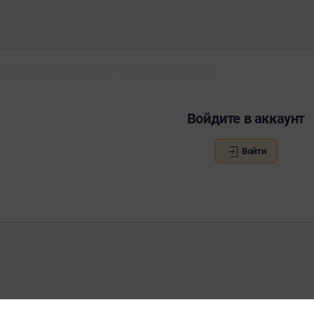
Планеты в Дизайне Человека: Земля"
Войдите в аккаунт
Войти