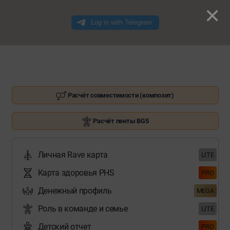
×
Расчёт совместимости (композит)
Расчёт пенты BG5
Личная Rave карта
LITE
Карта здоровья PHS
PRO
Денежный профиль
MEGA
Роль в команде и семье
LITE
Детский отчет
PRO