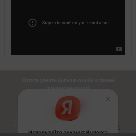
Хотите узнать больше о себе и своем
предназначении?
Познакомьтесь с другими нашими сервисами со
скидкой
20%
по промокоду
NEWUSER
.