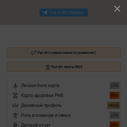
×
Расчёт совместимости (композит)
Расчёт пенты BG5
Личная Rave карта
LITE
Карта здоровья PHS
PRO
Денежный профиль
MEGA
Роль в команде и семье
LITE
Детский отчет
PRO