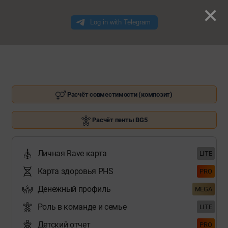
×
Расчёт совместимости (композит)
Расчёт пенты BG5
Личная Rave карта
LITE
Карта здоровья PHS
PRO
Денежный профиль
MEGA
Роль в команде и семье
LITE
Детский отчет
PRO